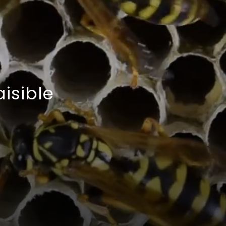
isible