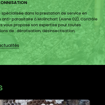
EONNISATION
 spécialisée dans la prestation de service en
 anti-parasitaire à Molinchart (Aisne 02), Contrôle
es vous propose son expertise pour toutes
ions de : dératisation, désinsectisation,
nnisation,...
actualités
S