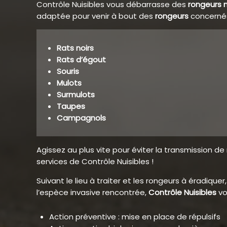
Contrôle Nuisibles vous débarrasse des
rongeurs n
adaptée pour venir à bout des
rongeurs
concerné
Rats noirs
Rats d’égout
Souris
Mulots
Surmulots
Taupes
Campagnols
Agissez au plus vite pour éviter la transmission d
services de Contrôle Nuisibles !
Suivant le lieu à traiter et les rongeurs à éradiq
l’espèce invasive rencontrée,
Contrôle Nuisibles
vo
Action préventive : mise en place de répulsifs