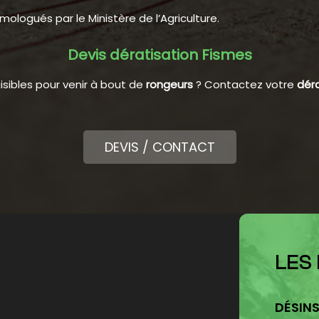
mologués par le Ministère de l’Agriculture.
Devis dératisation Fismes
isibles pour venir à bout de
rongeurs
? Contactez votre
déra
DEVIS / CONTACT
LES
DÉSINS