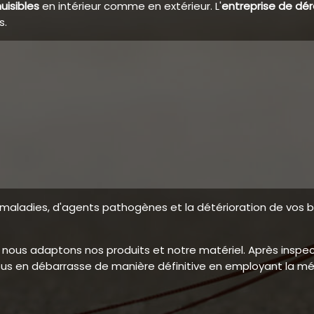
uisibles
en intérieur comme en extérieur. L'
entreprise de dér
s.
e maladies, d'agents pathogènes et la détérioration de vos b
uer, nous adaptons nos produits et notre matériel. Après insp
us en débarrasse de manière définitive en employant la mé