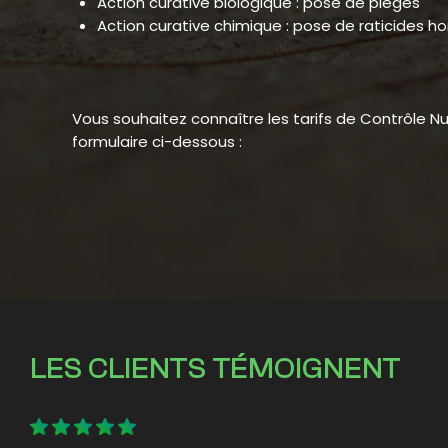
Action curative biologique : pose de pièges
Action curative chimique : pose de raticides ho
Vous souhaitez connaître les tarifs de Contrôle Nu
formulaire ci-dessous :
LES CLIENTS TÉMOIGNENT