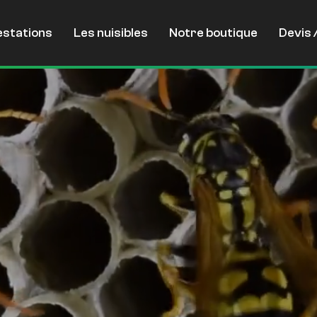
estations
Les nuisibles
Notre boutique
Devis 