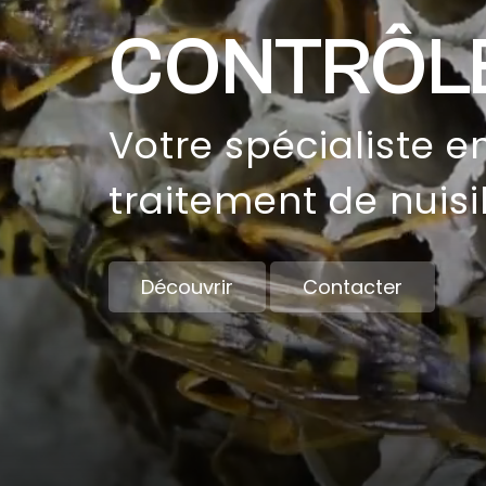
CONTRÔLE
Votre spécialiste e
traitement de nuisi
Découvrir
Contacter