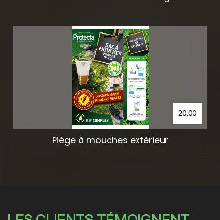
20,00
Piège à mouches extérieur
LES CLIENTS TÉMOIGNENT