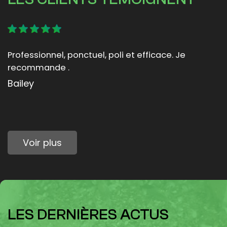
Intervention « éclair » et très professionnelle Très
bon accueil et disponible pour les explications Je
recommande
Vanina Hochart
Voir plus
LES DERNIÈRES ACTUS