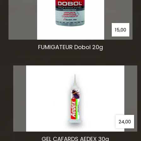
15,00
FUMIGATEUR Dobol 20g
24,00
GEL CAFARDS AEDEX 30g