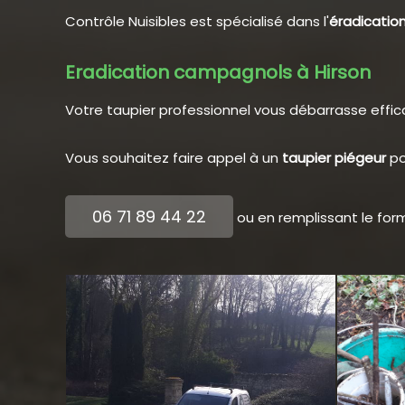
Contrôle Nuisibles est spécialisé dans l'
éradicatio
Eradication campagnols à Hirson
Votre taupier professionnel vous débarrasse eff
Vous souhaitez faire appel à un
taupier piégeur
po
06 71 89 44 22
ou en remplissant le for