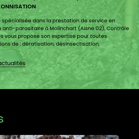
EONNISATION
 spécialisée dans la prestation de service en
 anti-parasitaire à Molinchart (Aisne 02), Contrôle
es vous propose son expertise pour toutes
ions de : dératisation, désinsectisation,
nnisation,...
actualités
S