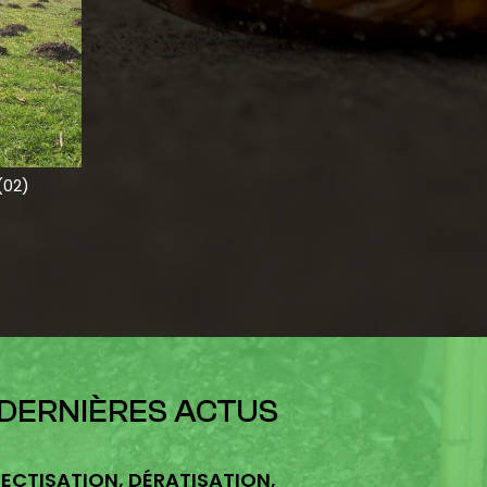
(02)
 DERNIÈRES ACTUS
ECTISATION, DÉRATISATION,