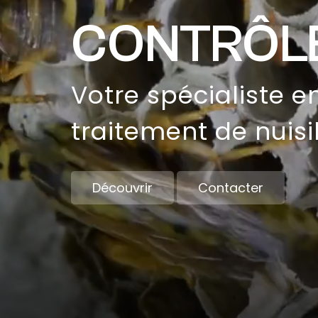
CONTRÔLE
Votre spécialiste e
traitement de nuisi
Découvrir
Contacter