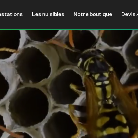
estations
Les nuisibles
Notre boutique
Devis 