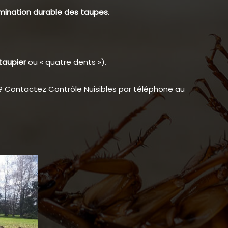
imination durable des taupes
.
 taupier
ou « quatre dents »).
? Contactez Contrôle Nuisibles par téléphone au