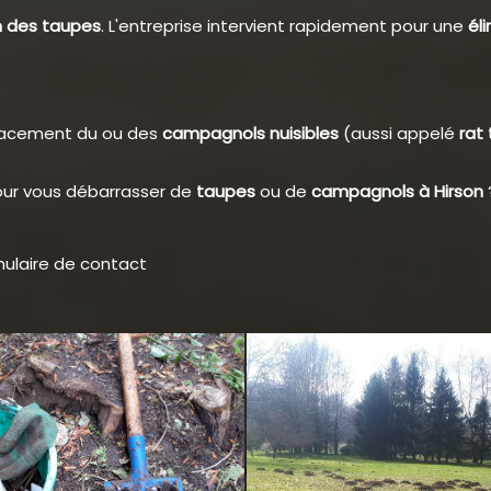
n des taupes
. L'entreprise intervient rapidement pour une
él
icacement du ou des
campagnols nuisibles
(aussi appelé
rat
ur vous débarrasser de
taupes
ou de
campagnols à Hirson
mulaire de contact