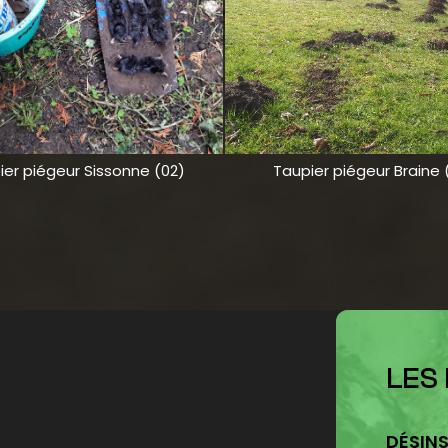
ier piégeur Sissonne (02)
Taupier piégeur Braine 
LES
DÉSINS