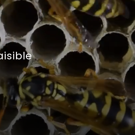
isible